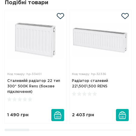
Подібні товари
Код товару: hp-33401
Код товару: hp-32336
Сталевийй радіатор 22 тип
Радіатор сталевий
300* 500K Rens (бокове
22\500\500 RENS
підключення)
1 490
грн
2 403
грн