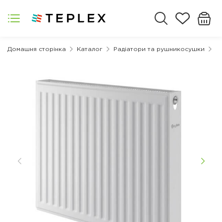
Домашня сторінка
Каталог
Радіатори та рушникосушки
С