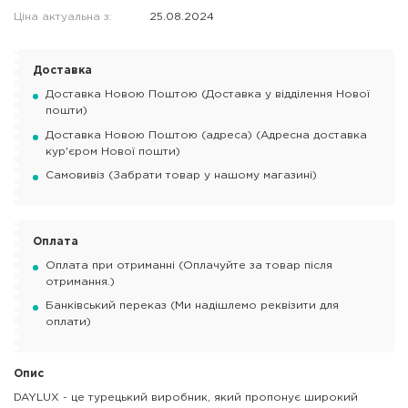
Ціна актуальна з:
25.08.2024
Доставка
Доставка Новою Поштою (Доставка у відділення Нової
пошти)
Доставка Новою Поштою (адреса) (Адресна доставка
кур'єром Нової пошти)
Самовивіз (Забрати товар у нашому магазині)
Оплата
Оплата при отриманні (Оплачуйте за товар після
отримання.)
Банківський переказ (Ми надішлемо реквізити для
оплати)
Опис
DAYLUX - це турецький виробник, який пропонує широкий