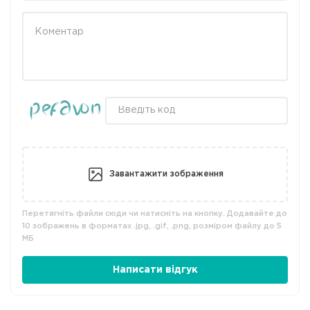
Завантажити зображення
Перетягніть файли сюди чи натисніть на кнопку. Додавайте до
10 зображень в форматах .jpg, .gif, .png, розміром файлу до 5
МБ
Написати відгук