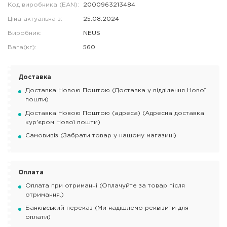
Код виробника (EAN):
2000963213484
Ціна актуальна з:
25.08.2024
Виробник:
NEUS
Вага(кг):
560
Доставка
Доставка Новою Поштою (Доставка у відділення Нової
пошти)
Доставка Новою Поштою (адреса) (Адресна доставка
кур'єром Нової пошти)
Самовивіз (Забрати товар у нашому магазині)
Оплата
Оплата при отриманні (Оплачуйте за товар після
отримання.)
Банківський переказ (Ми надішлемо реквізити для
оплати)