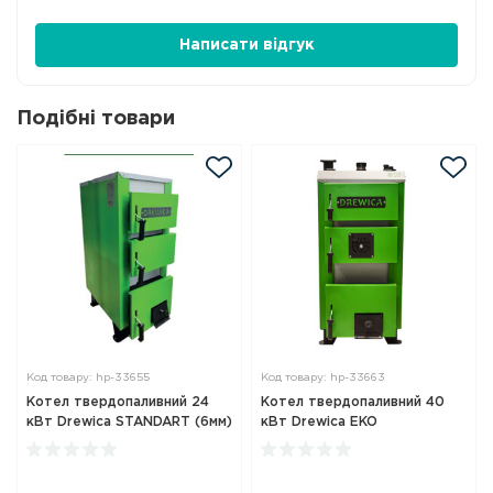
Написати відгук
Подібні товари
Код товару: hp-33655
Код товару: hp-33663
Котел твердопаливний 24
Котел твердопаливний 40
кВт Drewica STANDART (6мм)
кВт Drewica EKO