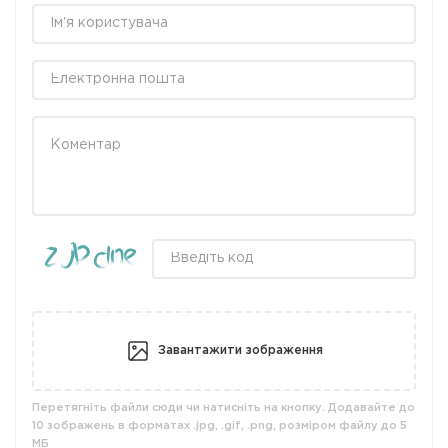
Завантажити зображення
Перетягніть файли сюди чи натисніть на кнопку. Додавайте до
10 зображень в форматах .jpg, .gif, .png, розміром файлу до 5
МБ