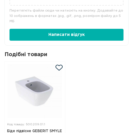
Перетягніть файли сюди чи натисніть на кнопку. Додавайте до
10 зображень в форматах .jpg, .gif, .png, розміром файлу до 5
МБ
Написати відгук
Подібні товари
Код товару: 500.209.01.1
Біде підвісне GEBERIT SMYLE