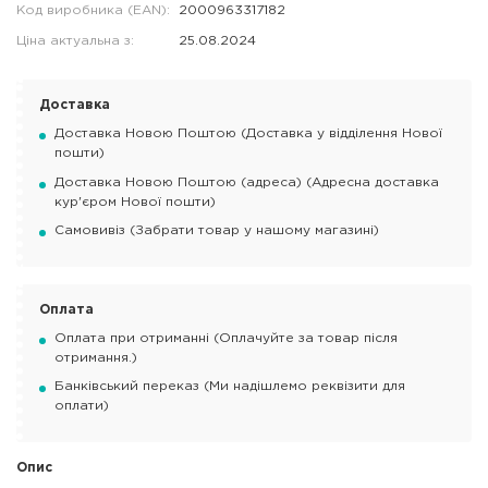
Код виробника (EAN):
2000963317182
Ціна актуальна з:
25.08.2024
Доставка
Доставка Новою Поштою (Доставка у відділення Нової
пошти)
Доставка Новою Поштою (адреса) (Адресна доставка
кур'єром Нової пошти)
Самовивіз (Забрати товар у нашому магазині)
Оплата
Оплата при отриманні (Оплачуйте за товар після
отримання.)
Банківський переказ (Ми надішлемо реквізити для
оплати)
Опис